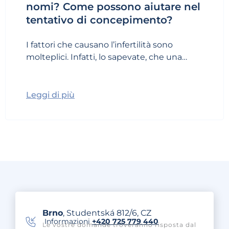
nomi? Come possono aiutare nel
tentativo di concepimento?
I fattori che causano l’infertilità sono
molteplici. Infatti, lo sapevate, che una…
Leggi di più
Brno
, Studentská 812/6, CZ
Informazioni
+420 725 779 440
Le vostre domande troveranno risposta dal