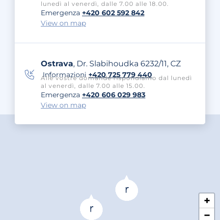
lunedì al venerdì, dalle 7.00 alle 18.00.
Emergenza
+420 602 592 842
View on map
Ostrava
, Dr. Slabihoudka 6232/11, CZ
Informazioni
+420 725 779 440
Alle vostre domande rispondiamo dal lunedì
al venerdì, dalle 7.00 alle 15.00.
Emergenza
+420 606 029 983
View on map
+
−