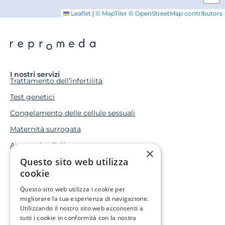
|
Leaflet
© MapTiler
© OpenStreetMap contributors
I nostri servizi
Trattamento dell’infertilità
Test genetici
Congelamento delle cellule sessuali
Maternità surrogata
Approccio olistico
×
Questo sito web utilizza
cookie
Situazioni di vita
Ho un problema genetico
Questo sito web utilizza i cookie per
Sono in cura oncologica
migliorare la tua esperienza di navigazione.
Utilizzando il nostro sito web acconsenti a
tutti i cookie in conformità con la nostra
Clinica