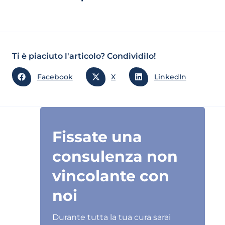
Ti è piaciuto l'articolo? Condividilo!
Facebook
X
LinkedIn
Fissate una
consulenza non
vincolante con
noi
Durante tutta la tua cura sarai