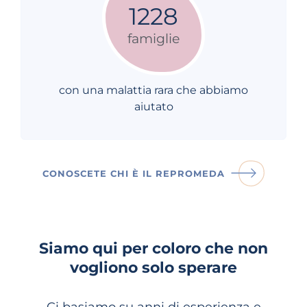
1228
famiglie
con una malattia rara che abbiamo
aiutato
CONOSCETE CHI È IL REPROMEDA
Siamo qui per coloro che non
vogliono solo sperare
Ci basiamo su anni di esperienza e