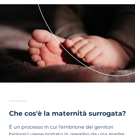
Che cos'è la maternità surrogata?
È un processo in cui l’embrione dei genitori
biologici viene portato in grembo da una madre