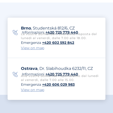
Brno
, Studentská 812/6, CZ
Informazioni
+420 725 779 440
Le vostre domande troveranno risposta dal
lunedì al venerdì, dalle 7.00 alle 18.00.
Emergenza
+420 602 592 842
View on map
Ostrava
, Dr. Slabihoudka 6232/11, CZ
Informazioni
+420 725 779 440
Alle vostre domande rispondiamo dal lunedì
al venerdì, dalle 7.00 alle 15.00.
Emergenza
+420 606 029 983
View on map