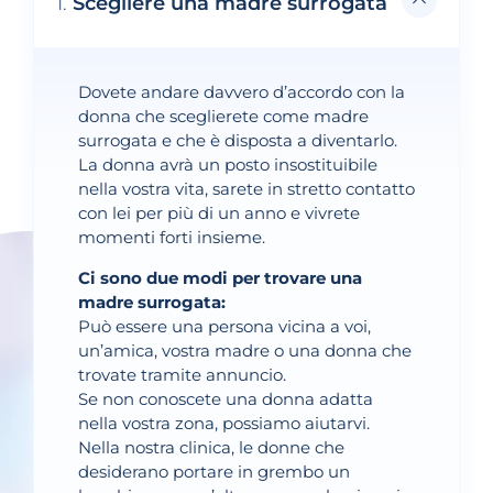
1.
Scegliere una madre surrogata
Dovete andare davvero d’accordo con la
donna che sceglierete come madre
surrogata e che è disposta a diventarlo.
La donna avrà un posto insostituibile
nella vostra vita, sarete in stretto contatto
con lei per più di un anno e vivrete
momenti forti insieme.
Ci sono due modi per trovare una
madre surrogata:
Può essere una persona vicina a voi,
un’amica, vostra madre o una donna che
trovate tramite annuncio.
Se non conoscete una donna adatta
nella vostra zona, possiamo aiutarvi.
Nella nostra clinica, le donne che
desiderano portare in grembo un