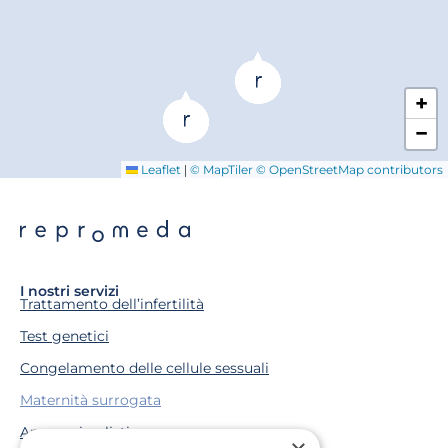
+
−
|
Leaflet
© MapTiler
© OpenStreetMap contributors
I nostri servizi
Trattamento dell’infertilità
Test genetici
Congelamento delle cellule sessuali
Maternità surrogata
Approccio olistico