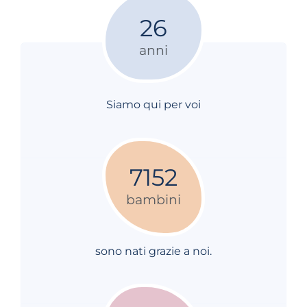
26
anni
Siamo qui per voi
7152
bambini
sono nati grazie a noi.