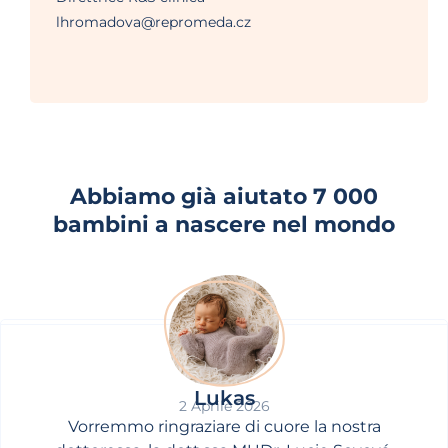
lhromadova@repromeda.cz
Abbiamo già aiutato 7 000
bambini a nascere nel mondo
Lukas
2 Aprile 2026
Vorremmo ringraziare di cuore la nostra