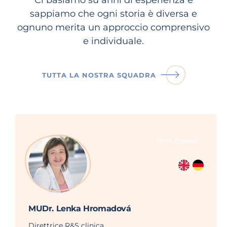
sappiamo che ogni storia è diversa e
ognuno merita un approccio comprensivo
e individuale.
TUTTA LA NOSTRA SQUADRA
,
Brno
Ostrava
MUDr. Lenka Hromadová
Direttrice R&S clinica