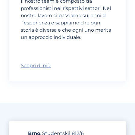
Il nostro team è composto da
professionisti nei rispettivi settori. Nel
nostro lavoro ci bassiamo sui anni d
´esperienza e sappiamo che ogni
storia è diversa e che ogni uno merita
un approccio individuale.
Scopri di più
Brno
, Studentská 812/6