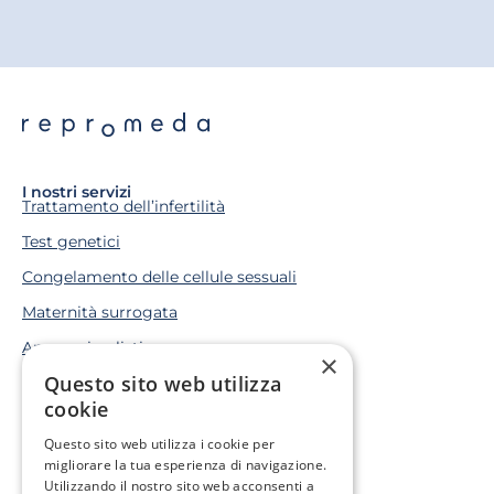
I nostri servizi
Trattamento dell’infertilità
Test genetici
Congelamento delle cellule sessuali
Maternità surrogata
Approccio olistico
×
Questo sito web utilizza
cookie
Situazioni di vita
Ho un problema genetico
Questo sito web utilizza i cookie per
Sono in cura oncologica
migliorare la tua esperienza di navigazione.
Utilizzando il nostro sito web acconsenti a