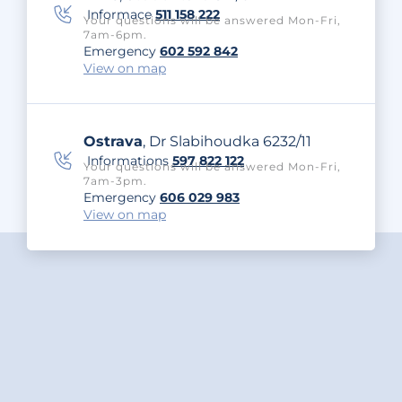
Informace
511 158 222
Your questions will be answered Mon-Fri,
7am-6pm.
Emergency
602 592 842
View on map
Ostrava
, Dr Slabihoudka 6232/11
Informations
597 822 122
Your questions will be answered Mon-Fri,
7am-3pm.
Emergency
606 029 983
View on map