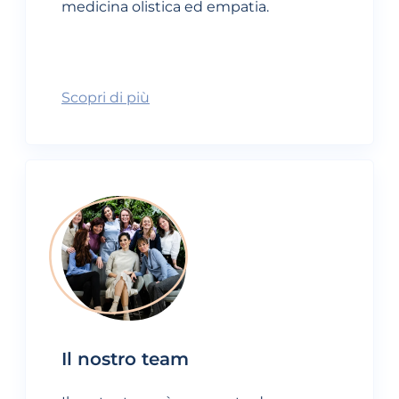
medicina olistica ed empatia.
Scopri di più
Il nostro team