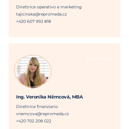
Direttrice operativo e marketing
tajicinska@repromeda.cz
+420 607 992 818
,
Brno
Ostrava
Ing. Veronika Němcová, MBA
Direttrice finanziario
vnemcova@repromeda.cz
+420 702 208 022