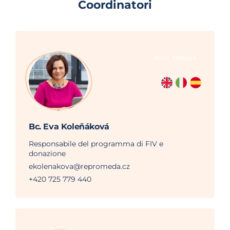
Coordinatori
,
Brno
Ostrava
Bc. Eva Koleňáková
Responsabile del programma di FIV e
donazione
ekolenakova@repromeda.cz
+420 725 779 440