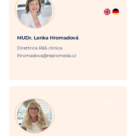
MUDr. Lenka Hromadová
Direttrice R&S clinica
lhromadova@repromeda.cz
Brno