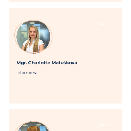
Ostrava
Mgr. Charlotte Matušková
Infermiera
Ostrava