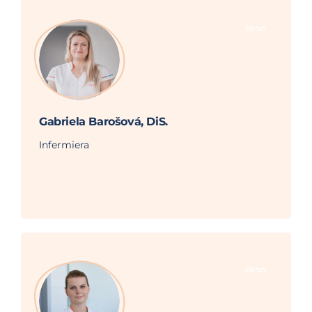
Brno
Gabriela Barošová, DiS.
Infermiera
Brno