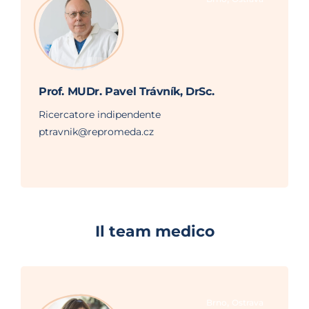
Prof. MUDr. Pavel Trávník, DrSc.
Ricercatore indipendente
ptravnik@repromeda.cz
Il team medico
,
Brno
Ostrava