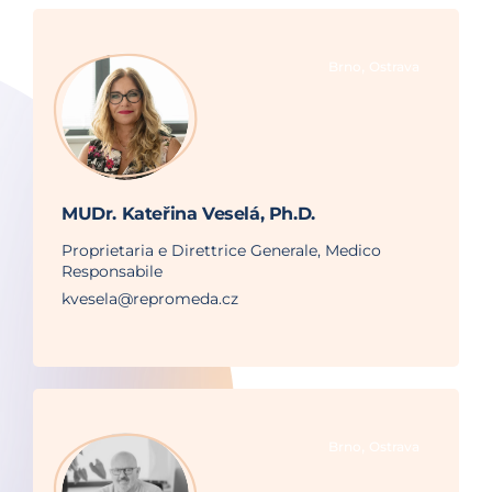
,
Brno
Ostrava
MUDr. Kateřina Veselá, Ph.D.
Proprietaria e Direttrice Generale, Medico
Responsabile
kvesela@repromeda.cz
,
Brno
Ostrava