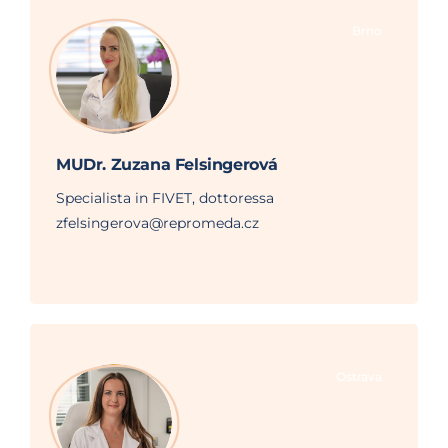
Brno
MUDr. Zuzana Felsingerová
Specialista in FIVET, dottoressa
zfelsingerova@repromeda.cz
Ostrava