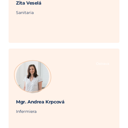
Zita Veselá
Sanitaria
Ostrava
Mgr. Andrea Krpcová
Infermiera