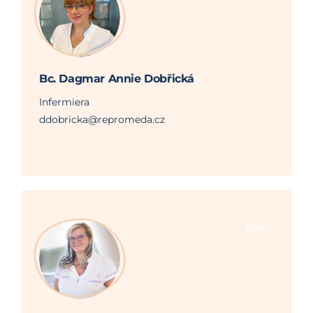
Bc. Dagmar Annie Dobřická
Infermiera
ddobricka@repromeda.cz
Brno