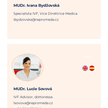
MUDr. Ivana Bydžovská
Specialista IVF, Vice Direttrice Medica
ibydzovska@repromeda.cz
Brno
MUDr. Lucie Sovová
IVF Advisor, dottoressa
lsovova@repromeda.cz