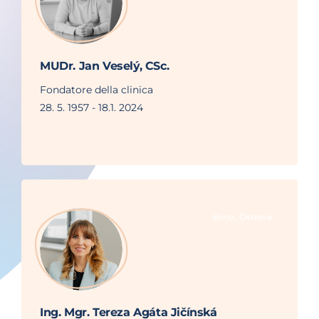
MUDr. Jan Veselý, CSc.
Fondatore della clinica
28. 5. 1957 - 18.1. 2024
,
Brno
Ostrava
Ing. Mgr. Tereza Agáta Jičínská