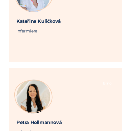
Kateřina Kuličková
Infermiera
Brno
Petra Hollmannová