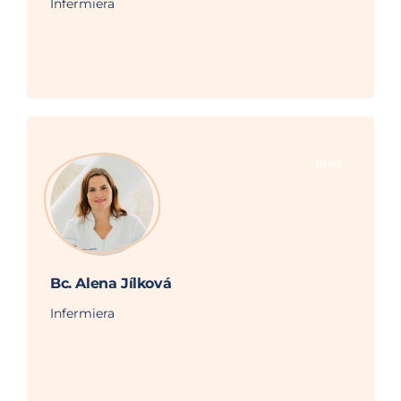
Infermiera
Brno
Bc. Alena Jílková
Infermiera