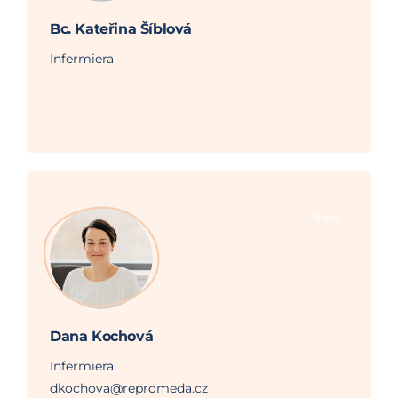
Bc. Kateřina Šíblová
Infermiera
Brno
Dana Kochová
Infermiera
dkochova@repromeda.cz