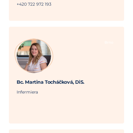
+420 722 972 193
Brno
Bc. Martina Tocháčková, DiS.
Infermiera