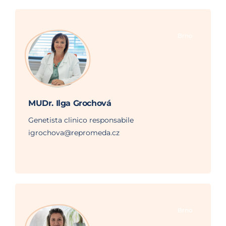
Brno
MUDr. Ilga Grochová
Genetista clinico responsabile
igrochova@repromeda.cz
Brno