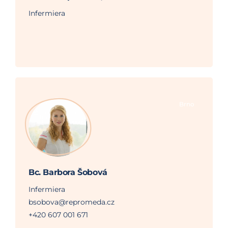
Infermiera
Brno
Bc. Barbora Šobová
Infermiera
bsobova@repromeda.cz
+420 607 001 671