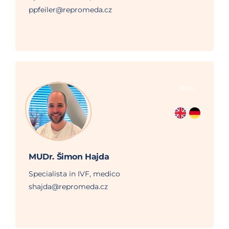
ppfeiler@repromeda.cz
Brno
MUDr. Šimon Hajda
Specialista in IVF, medico
shajda@repromeda.cz