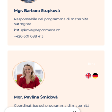
Mgr. Barbora Stupková
Responsabile del programma di maternità
surrogata
bstupkova@repromeda.cz
+420 601 088 413
Brno
Mgr. Pavlína Šmídová
Coordinatrice del programma di maternità
surrogata